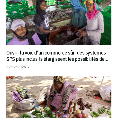
Ouvrir la voie d'un commerce sûr: des systèmes
SPS plus inclusifs élargissent les possibilités de
marché pour tous et toutes
22 avr 2026