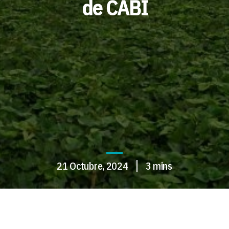
de CABI
21 Octubre, 2024
3 mins