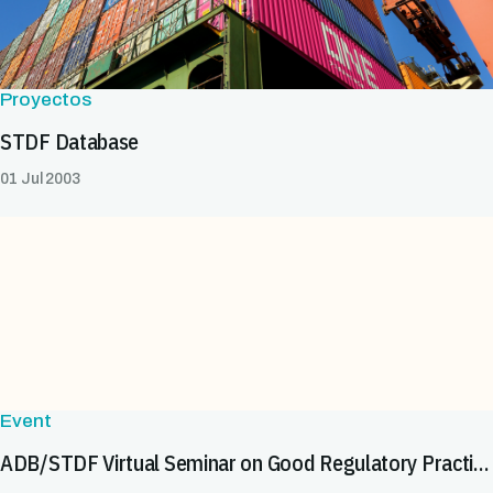
Proyectos
STDF Database
01 Jul 2003
Event
ADB/STDF Virtual Seminar on Good Regulatory Practices to Improve Sanitary and Phytosanitary Measures