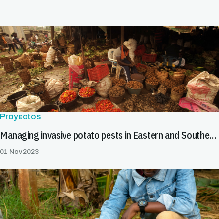
Proyectos
Managing invasive potato pests in Eastern and Southern Africa
01 Nov 2023