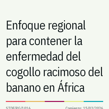
Enfoque regional
para contener la
enfermedad del
cogollo racimoso del
banano en África
STDF/PG/
1016
Comienzo:
15/02/2026