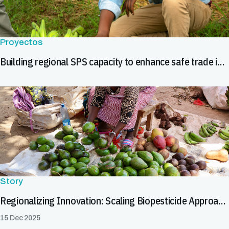
Proyectos
Building regional SPS capacity to enhance safe trade in roots, tubers and bananas in East Africa
Story
Regionalizing Innovation: Scaling Biopesticide Approaches to Facilitate Safe Trade
15 Dec 2025