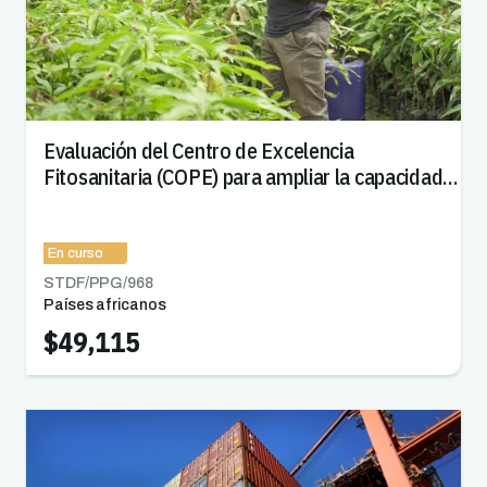
Evaluación del Centro de Excelencia
Fitosanitaria (COPE) para ampliar la capacidad
fitosanitaria y aumentar el acceso a los
mercados en África
En curso
STDF/PPG/
968
Países africanos
$49,115