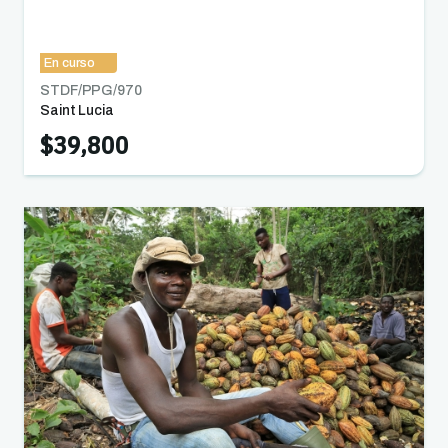
En curso
STDF/PPG/
970
Saint Lucia
$39,800