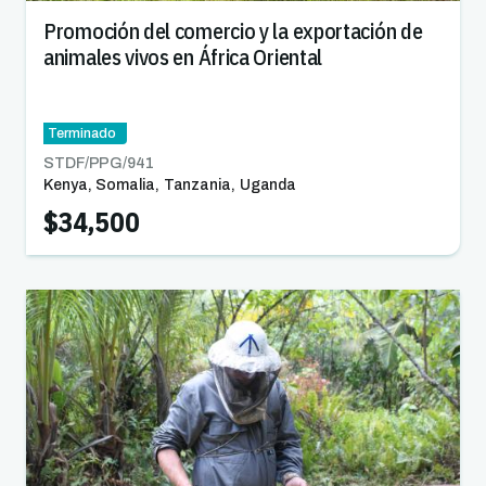
Promoción del comercio y la exportación de
animales vivos en África Oriental
Terminado
STDF/PPG/
941
Kenya
,
Somalia
,
Tanzania
,
Uganda
$34,500