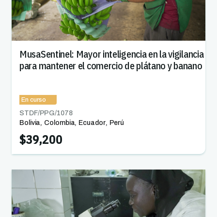
MusaSentinel: Mayor inteligencia en la vigilancia
para mantener el comercio de plátano y banano
En curso
STDF/PPG/
1078
Bolivia
,
Colombia
,
Ecuador
,
Perú
$39,200