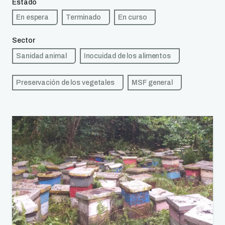
Estado
En espera
Terminado
En curso
Sector
Sanidad animal
Inocuidad de los alimentos
Preservación de los vegetales
MSF general