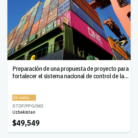
Preparación de una propuesta de proyecto para
fortalecer el sistema nacional de control de la
inocuidad de los alimentos en Uzbekistán
En curso
STDF/PPG/
962
Uzbekistan
$49,549