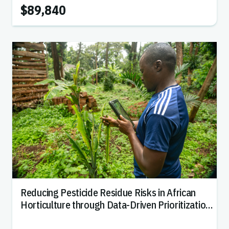
$89,840
Reducing Pesticide Residue Risks in African
Horticulture through Data-Driven Prioritization
of Biopesticide Strategies