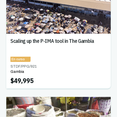
Scaling up the P-IMA tool in The Gambia
En curso
STDF/PPG/
921
Gambia
$49,995