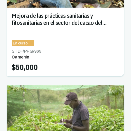
Mejora de las prácticas sanitarias y
fitosanitarias en el sector del cacao del
Camerún
En curso
STDF/PPG/
969
Camerún
$50,000