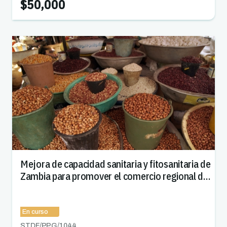
$50,000
Mejora de capacidad sanitaria y fitosanitaria de
Zambia para promover el comercio regional de
semillas
En curso
STDF/PPG/
1044