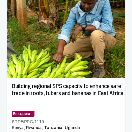
Building regional SPS capacity to enhance safe
trade in roots, tubers and bananas in East Africa
En espera
STDF/PPG/
1110
Kenya
,
Rwanda
,
Tanzania
,
Uganda