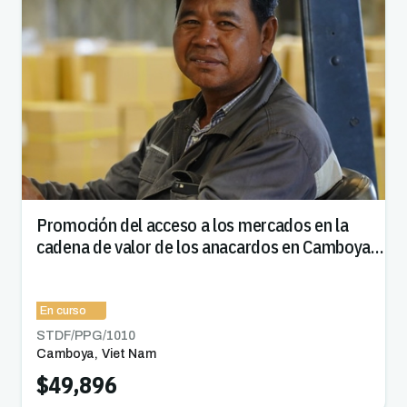
Promoción del acceso a los mercados en la
cadena de valor de los anacardos en Camboya y
Viet Nam
En curso
STDF/PPG/
1010
Camboya
,
Viet Nam
$49,896