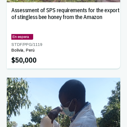
Assessment of SPS requirements for the export
of stingless bee honey from the Amazon
En espera
STDF/PPG/
1119
Bolivia
,
Perú
$50,000