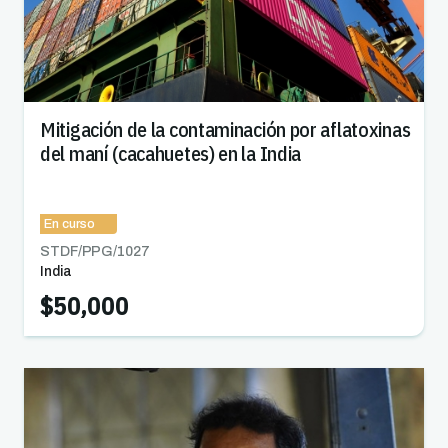
Mitigación de la contaminación por aflatoxinas
del maní (cacahuetes) en la India
En curso
STDF/PPG/
1027
India
$50,000