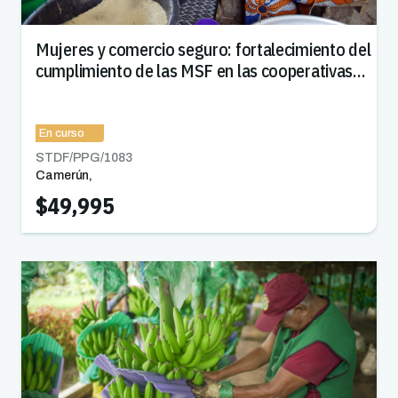
Mujeres y comercio seguro: fortalecimiento del
cumplimiento de las MSF en las cooperativas
dirigidas por mujeres en el Camerún y la RDC
En curso
STDF/PPG/
1083
Camerún
,
República Democrática del Congo
$49,995