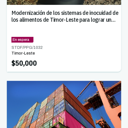
Modernización de los sistemas de inocuidad de
los alimentos de Timor-Leste para lograr un
comercio más seguro
En espera
STDF/PPG/
1032
Timor-Leste
$50,000