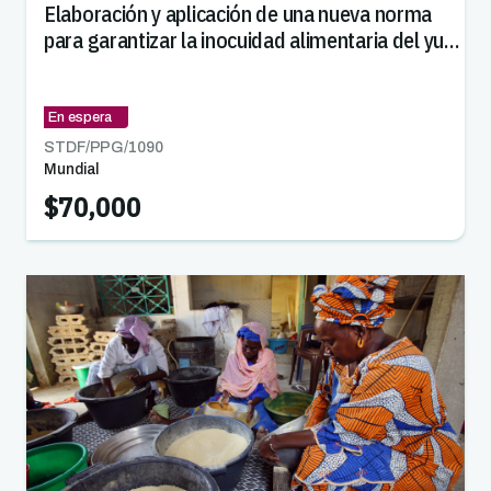
Elaboración y aplicación de una nueva norma
para garantizar la inocuidad alimentaria del yute
utilizado en el sector del cacao
En espera
STDF/PPG/
1090
Mundial
$70,000