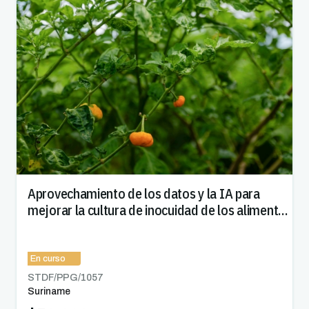
Aprovechamiento de los datos y la IA para
mejorar la cultura de inocuidad de los alimentos
e impulsar el comercio en la CARICOM
En curso
STDF/PPG/
1057
Suriname