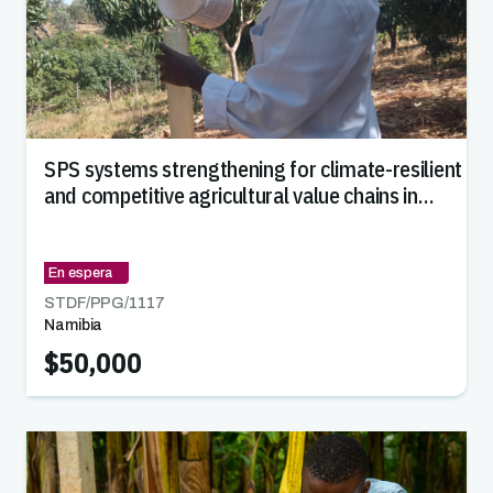
SPS systems strengthening for climate-resilient
and competitive agricultural value chains in
Namibia
En espera
STDF/PPG/
1117
Namibia
$50,000