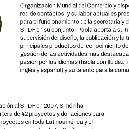
Organización Mundial del Comercio y disp
red de contactos, y su labor actual es pre
para el funcionamiento de la secretaría y d
STDF en su conjunto. Paola aporta a su t
supervisión del diseño, la publicación y la 
principales productos del conocimiento de
gestión de las actividades más destacada
i
pasión por los idiomas (habla con fluidez f
inglés y español) y su talento para la com
ación al STDF en 2007, Simón ha
rtera de 42 proyectos y donaciones para
proyectos en toda Latinoamérica y el