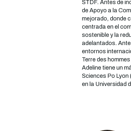
STDF. Antes de inc
de Apoyo a la Com
mejorado, donde co
centrada en el come
sostenible y la re
adelantados. Anter
entornos internaci
Terre des hommes y
Adeline tiene un m
Sciences Po Lyon 
en la Universidad 