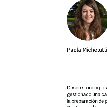
Imagen
Paola Michelutt
Desde su incorpor
gestionado una ca
la preparación de 