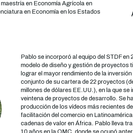
a maestría en Economía Agrícola en
cenciatura en Economía en los Estados
Pablo se incorporó al equipo del STDF en 
modelo de diseño y gestión de proyectos t
lograr el mayor rendimiento de la inversión 
conjunto de su cartera de 22 proyectos (de
millones de dólares EE.UU.), en la que se 
veintena de proyectos de desarrollo. Se h
producción de los vídeos más recientes de
facilitación del comercio en Latinoamérica 
cadenas de valor en África. Pablo lleva t
10 años en la OMC, donde se ocupó anter