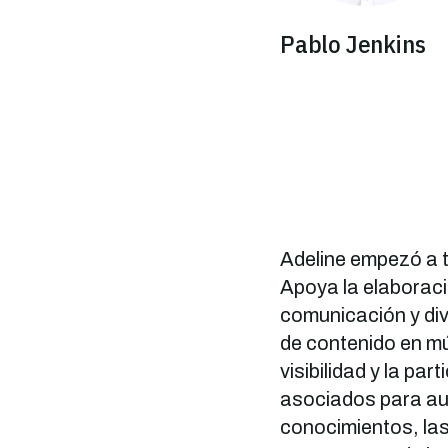
Pablo Jenkins
Adeline empezó a 
Apoya la elaboració
comunicación y div
de contenido en múl
visibilidad y la par
asociados para aum
conocimientos, las