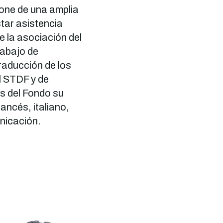
one de una amplia
star asistencia
e la asociación del
rabajo de
traducción de los
l STDF y de
s del Fondo su
rancés, italiano,
unicación.