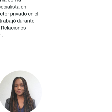
cialista en
ctor privado en el
trabajó durante
 Relaciones
n.
Imagen