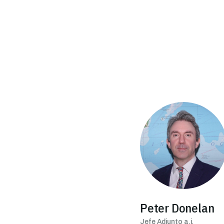
Imagen
Peter Donelan
Jefe Adjunto a.i.