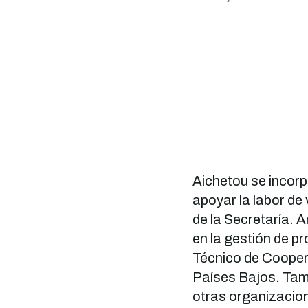
Aichetou se incor
apoyar la labor de 
de la Secretaría. 
en la gestión de p
Técnico de Coopera
Países Bajos. Tamb
otras organizacion