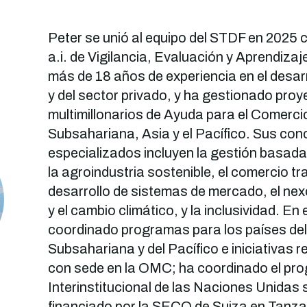
Peter se unió al equipo del STDF en 2025
a.i. de Vigilancia, Evaluación y Aprendiza
más de 18 años de experiencia en el desar
y del sector privado, y ha gestionado pro
multimillonarios de Ayuda para el Comercio
Subsahariana, Asia y el Pacífico. Sus co
especializados incluyen la gestión basada
la agroindustria sostenible, el comercio tr
desarrollo de sistemas de mercado, el nex
y el cambio climático, y la inclusividad. En
coordinado programas para los países del
Subsahariana y del Pacífico e iniciativas 
con sede en la OMC; ha coordinado el pr
Interinstitucional de las Naciones Unidas
financiado por la SECO de Suiza en Tanza