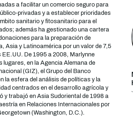
adas a facilitar un comercio seguro para
úblico-privadas y a establecer prioridades
mbito sanitario y fitosanitario para el
ados; además ha gestionado una cartera
donaciones para la preparación de
a, Asia y Latinoamérica por un valor de 7,5
es EE.UU. De 1995 a 2008, Marlynne
os lugares, en la Agencia Alemana de
acional (GIZ), el Grupo del Banco
 la esfera del análisis de políticas y la
dad centrados en el desarrollo agrícola y
J
ió y trabajó en Asia Sudoriental de 1998 a
estría en Relaciones Internacionales por
 Georgetown (Washington, D.C.).