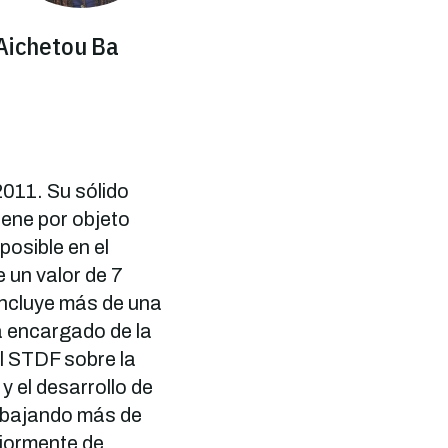
Aichetou Ba
2011. Su sólido
iene por objeto
posible en el
 un valor de 7
incluye más de una
a encargado de la
l STDF sobre la
y el desarrollo de
rabajando más de
iormente de