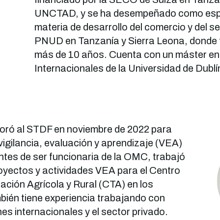
UNCTAD, y se ha desempeñado como espe
materia de desarrollo del comercio y del se
PNUD en Tanzanía y Sierra Leona, donde 
más de 10 años. Cuenta con un máster en
Internacionales de la Universidad de Dublí
poró al STDF en noviembre de 2022 para
vigilancia, evaluación y aprendizaje (VEA)
Antes de ser funcionaria de la OMC, trabajó
royectos y actividades VEA para el Centro
ción Agrícola y Rural (CTA) en los
ién tiene experiencia trabajando con
es internacionales y el sector privado.