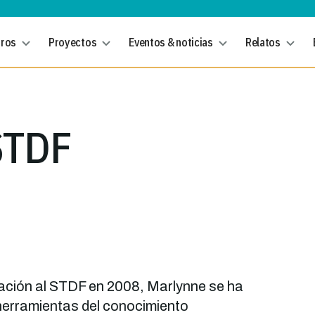
tros
Proyectos
Eventos & noticias
Relatos
 STDF
ación al STDF en 2008, Marlynne se ha
herramientas del conocimiento