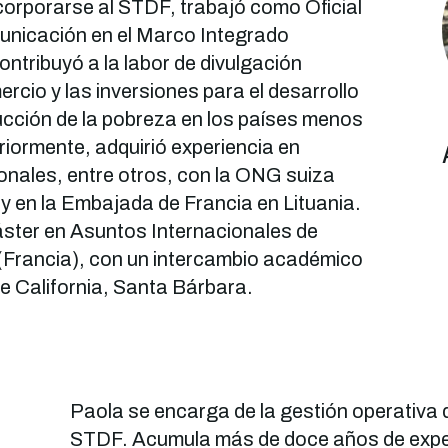
orporarse al STDF, trabajó como Oficial
unicación en el Marco Integrado
ntribuyó a la labor de divulgación
rcio y las inversiones para el desarrollo
ducción de la pobreza en los países menos
iormente, adquirió experiencia en
onales, entre otros, con la ONG suiza
 en la Embajada de Francia en Lituania.
áster en Asuntos Internacionales de
(Francia), con un intercambio académico
de California, Santa Bárbara.
Paola se encarga de la gestión operativa d
STDF. Acumula más de doce años de exper