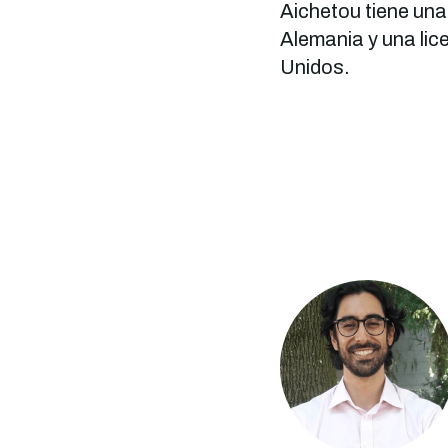
Aichetou tiene un
Alemania y una li
Unidos.
Imagen