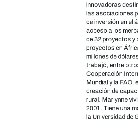
innovadoras destin
las asociaciones p
de inversión en el á
acceso a los merc
de 32 proyectos y 
proyectos en Áfric
millones de dólar
trabajó, entre otr
Cooperación Intern
Mundial y la FAO, en
creación de capaci
rural. Marlynne viv
2001. Tiene una ma
la Universidad de