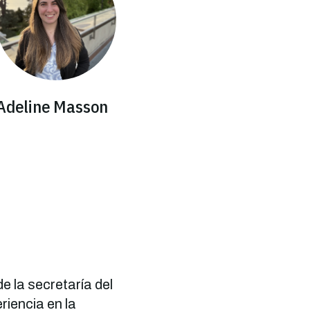
Adeline Masson
e la secretaría del
iencia en la