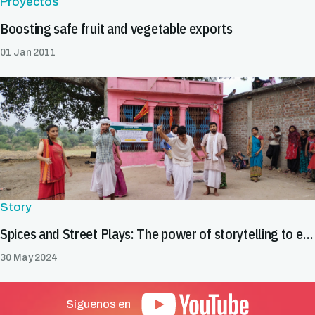
Proyectos
Boosting safe fruit and vegetable exports
01 Jan 2011
Story
Spices and Street Plays: The power of storytelling to enhance food safety in India's spice value chain
30 May 2024
Síguenos en