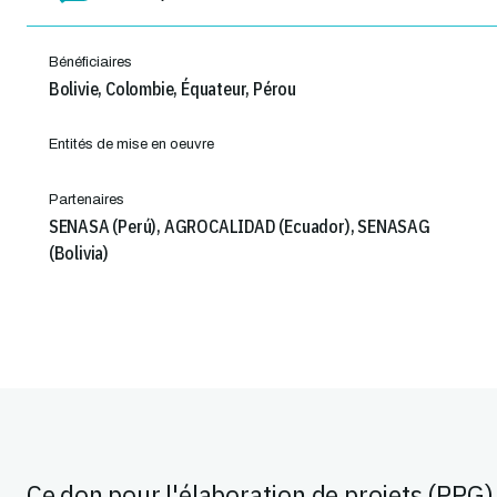
Bénéficiaires
Bolivie, Colombie, Équateur, Pérou
Entités de mise en oeuvre
Partenaires
SENASA (Perú), AGROCALIDAD (Ecuador), SENASAG
(Bolivia)
Ce don pour l'élaboration de projets (PPG)