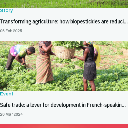
Story
Transforming agriculture: how biopesticides are reducing trade barriers
06 Feb 2025
Event
Safe trade: a lever for development in French-speaking Africa
20 Mar 2024