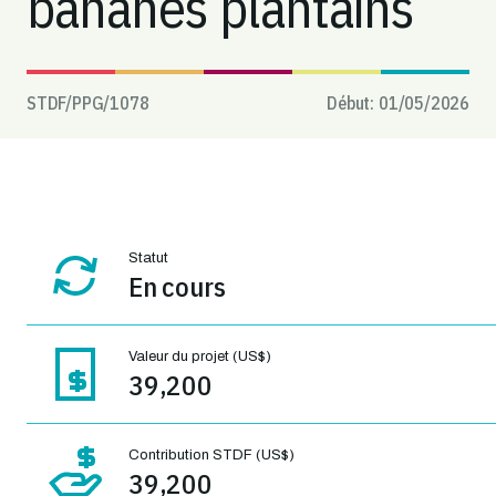
bananes plantains
STDF/PPG/
1078
Début:
01/05/2026
Statut
En cours
Valeur du projet (US$)
39,200
Contribution STDF (US$)
39,200