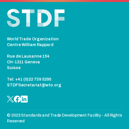
Pied de page
World Trade Organization
Centre William Rappard
Rue de Lausanne 154
CH-1211 Geneva
Suisse
Tel: +41 (0)22 739 5295
STDFSecretariat@wto.org
© 2023 Standards and Trade Development Facility - All Rights
Reserved