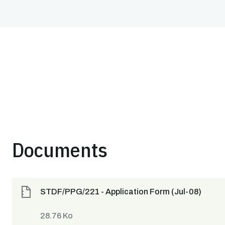
Documents
STDF/PPG/221 - Application Form (Jul-08)
28.76 Ko