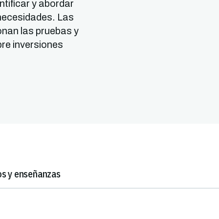
ntificar y abordar
 necesidades. Las
onan las pruebas y
re inversiones
os y enseñanzas