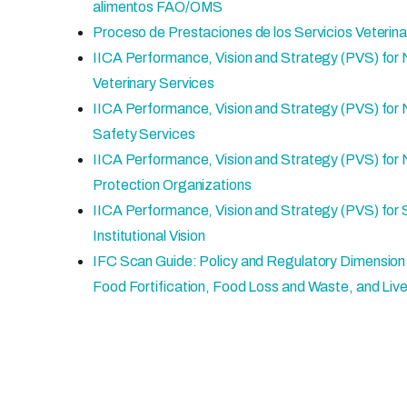
alimentos FAO/OMS
Proceso de Prestaciones de los Servicios Veteri
IICA Performance, Vision and Strategy (PVS) for 
Veterinary Services
IICA Performance, Vision and Strategy (PVS) for 
Safety Services
IICA Performance, Vision and Strategy (PVS) for 
Protection Organizations
IICA Performance, Vision and Strategy (PVS) for
Institutional Vision
IFC Scan Guide: Policy and Regulatory Dimension
Food Fortification, Food Loss and Waste, and Liv