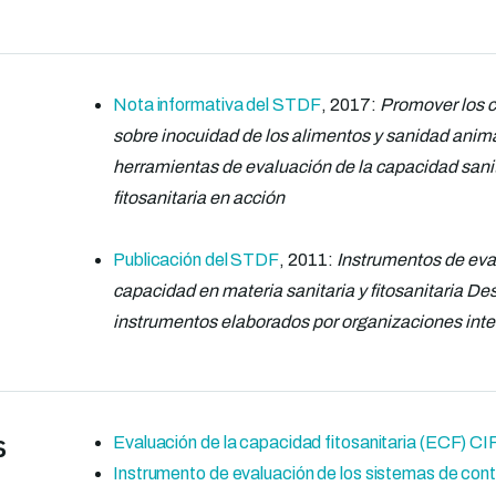
Nota informativa del STDF
, 2017:
Promover los 
sobre inocuidad de los alimentos y sanidad anima
herramientas de evaluación de la capacidad sanit
fitosanitaria en acción
Publicación del STDF
, 2011:
Instrumentos de eva
capacidad en materia sanitaria y fitosanitaria Des
instrumentos elaborados por organizaciones int
s
Evaluación de la capacidad fitosanitaria (ECF) CI
Instrumento de evaluación de los sistemas de contr