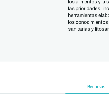
los alimentos y la 
las prioridades, i
herramientas elab
los conocimientos
sanitarias y fitosan
Recursos