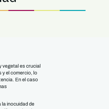
 vegetal es crucial
 y el comercio, lo
tencia. En el caso
rmas
a la inocuidad de