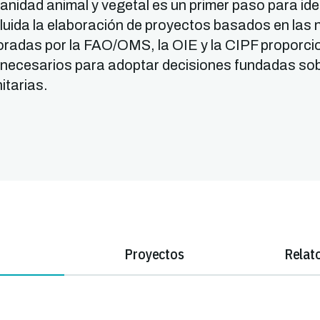
sanidad animal y vegetal es un primer paso para ide
ncluida la elaboración de proyectos basados en las
oradas por la FAO/OMS, la OIE y la CIPF proporci
 necesarios para adoptar decisiones fundadas sob
itarias.
Proyectos
Relat